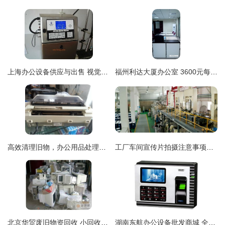
上海办公设备供应与出售 视觉化信息焕新栏目定位
福州利达大厦办公室 3600元每月，带设备超值出租，高效办公新选择
高效清理旧物，办公用品处理攻略
工厂车间宣传片拍摄注意事项与用品全攻略
北京华贸废旧物资回收 小回收，大生态，用品服务再升级
湖南东航办公设备批发商城 全链路覆盖，赋能经销代理与零售新生态