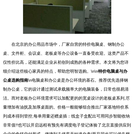
在北京的办公用品市场中，厂家自营的特价电脑桌、钢制办公
桌、文件柜、会议桌、老板桌等办公设备一直备受欢迎。这类产品不
仅性价比高，还能满足企业从初创到成熟的各种需求。本文将为您详
细介绍这些核心家具的特点，帮助您明智选购。\n\n
特价电脑桌与办
公桌选购指南
\n电脑桌和办公桌是办公环境的基石。推荐优先选择钢
制办公桌，它的设计通过测试承载频率大的电脑装备，日常也很易清
洁。而对老板办公环境需求可以加配更的的宽桌设计的老板桌系列,尽
量增加有油抚及加厚桌面的。价格一般能够组合推出厂家基地特价系
列成本得到管控,每单用量还赠桌插：线盒子盒配出可用同步智能收纳
非常值!!也可以开启远程有预先有调度电子登记体验了北京直接供应到