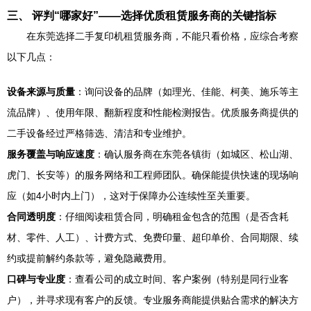
三、 评判“哪家好”——选择优质租赁服务商的关键指标
在东莞选择二手复印机租赁服务商，不能只看价格，应综合考察
以下几点：
设备来源与质量
：询问设备的品牌（如理光、佳能、柯美、施乐等主
流品牌）、使用年限、翻新程度和性能检测报告。优质服务商提供的
二手设备经过严格筛选、清洁和专业维护。
服务覆盖与响应速度
：确认服务商在东莞各镇街（如城区、松山湖、
虎门、长安等）的服务网络和工程师团队。确保能提供快速的现场响
应（如4小时内上门），这对于保障办公连续性至关重要。
合同透明度
：仔细阅读租赁合同，明确租金包含的范围（是否含耗
材、零件、人工）、计费方式、免费印量、超印单价、合同期限、续
约或提前解约条款等，避免隐藏费用。
口碑与专业度
：查看公司的成立时间、客户案例（特别是同行业客
户），并寻求现有客户的反馈。专业服务商能提供贴合需求的解决方