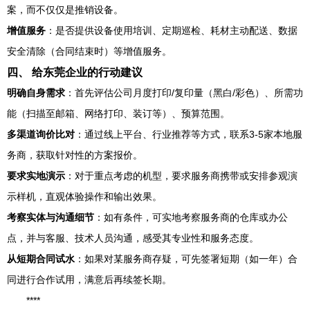
案，而不仅仅是推销设备。
增值服务
：是否提供设备使用培训、定期巡检、耗材主动配送、数据
安全清除（合同结束时）等增值服务。
四、 给东莞企业的行动建议
明确自身需求
：首先评估公司月度打印/复印量（黑白/彩色）、所需功
能（扫描至邮箱、网络打印、装订等）、预算范围。
多渠道询价比对
：通过线上平台、行业推荐等方式，联系3-5家本地服
务商，获取针对性的方案报价。
要求实地演示
：对于重点考虑的机型，要求服务商携带或安排参观演
示样机，直观体验操作和输出效果。
考察实体与沟通细节
：如有条件，可实地考察服务商的仓库或办公
点，并与客服、技术人员沟通，感受其专业性和服务态度。
从短期合同试水
：如果对某服务商存疑，可先签署短期（如一年）合
同进行合作试用，满意后再续签长期。
****