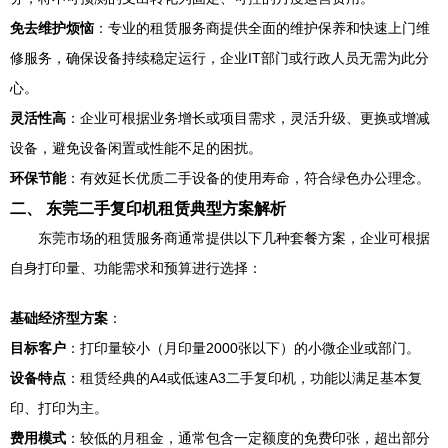
免去维护烦恼
：专业的租赁服务商提供全面的维护保养和快速上门维
修服务，确保设备持续稳定运行，企业IT部门或行政人员无需为此分
心。
灵活性高
：企业可根据业务增长或项目需求，灵活升级、更换或增减
设备，避免设备闲置或性能不足的困扰。
环保节能
：有效延长优质二手设备的使用寿命，符合绿色办公理念。
二、 东莞二手复印机租赁典型方案解析
东莞市场的租赁服务商通常提供以下几种套餐方案，企业可根据
自身打印量、功能需求和预算进行选择：
基础经济型方案
：
目标客户
：打印量较小（月印量2000张以下）的小微企业或部门。
设备特点
：租赁经典的A4或低速A3二手复印机，功能以满足基本复
印、打印为主。
费用模式
：较低的月租金，通常包含一定额度的免费印张，超出部分