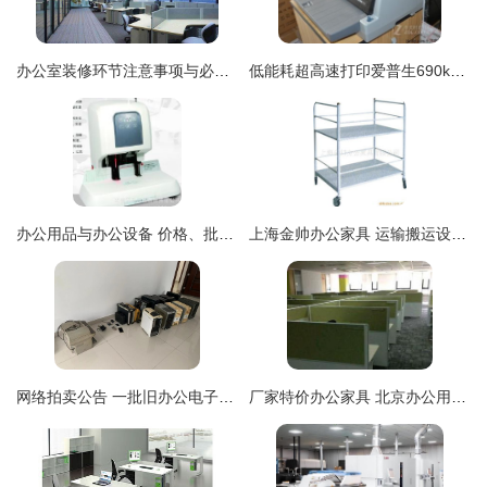
办公室装修环节注意事项与必备用品指南
低能耗超高速打印爱普生690k仅2318元
办公用品与办公设备 价格、批发渠道与厂家选择全攻略
上海金帅办公家具 运输搬运设备与办公设备产品列表
网络拍卖公告 一批旧办公电子设备、空调、桌椅柜、低值易耗品及厂房一栋整体出让
厂家特价办公家具 北京办公用品精选推荐